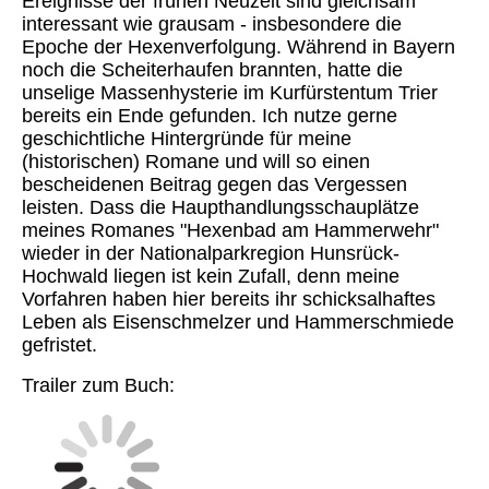
Ereignisse der frühen Neuzeit sind gleichsam
interessant wie grausam - insbesondere die
Epoche der Hexenverfolgung. Während in Bayern
noch die Scheiterhaufen brannten, hatte die
unselige Massenhysterie im Kurfürstentum Trier
bereits ein Ende gefunden. Ich nutze gerne
geschichtliche Hintergründe für meine
(historischen) Romane und will so einen
bescheidenen Beitrag gegen das Vergessen
leisten.
Dass die Haupthandlungsschauplätze
meines Romanes "Hexenbad am Hammerwehr"
wieder in der Nationalparkregion Hunsrück-
Hochwald liegen ist kein Zufall, denn meine
Vorfahren haben hier bereits ihr schicksalhaftes
Leben als Eisenschmelzer und Hammerschmiede
gefristet.
Trailer zum Buch: