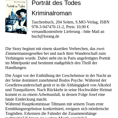
Porträt des Todes
Kriminalroman
Taschenbuch, 204 Seiten, S.MO-Verlag, ISBN
978-3-947470-11-2, Preis: 10,90 €
versandkostenfreie Lieferung - bitte Mail an
buch@lorang.de
Die Story beginnt mit einem skurrilen Verbrechen, das zwei
Zimmermannsgesellen bei und nach ihrer Wanderschaft zum
Verhängnis wurde. Dabei steht ein in Paris angefertigtes Porträt
im Mittelpunkt und bestimmt maßgeblich den Thrill der
Handlungen.
Die Angst vor der Enthüllung der Geschehnisse in der Nacht an
der Seine dominiert zunehmend Bodos Psyche. Während der
Gesellenwanderschaft gerät er in die Abhängigkeit von Alkohol
und Tranquilizern. Nach Rückkehr in seine Hochwälder Heimat
kommt es zu einem Arbeitsunfall, in dessen Folge Josef eine
fatale Entdeckung macht.
Während Hauptkommissar Tiltmann mit seinem Team erste
Ermittlungsergebnisse konkretisiert, ereignen sich mörderische
Tragödien. Erkennen die Fahnder die Zusammenhänge