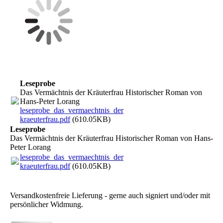
Leseprobe
Das Vermächtnis der Kräuterfrau Historischer Roman von
Hans-Peter Lorang
leseprobe_das_vermaechtnis_der
kraeuterfrau.pdf
(610.05KB)
Leseprobe
Das Vermächtnis der Kräuterfrau Historischer Roman von Hans-
Peter Lorang
leseprobe_das_vermaechtnis_der
kraeuterfrau.pdf
(610.05KB)
Bestellung:
B
itte Mail an buch@lorang.de
Versandkostenfreie Lieferung - gerne auch signiert und/oder mit
persönlicher Widmung.