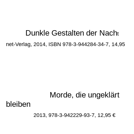
Dunkle Gestalten der Nach
t
net-Verlag, 2014, ISBN 978-3-944284-34-7, 14,95
Krimidrama: "Schwarze Messe" *
Morde, die ungeklärt
bleiben
net-Verlag,
2013, 978-3-942229-93-7, 12,95 €
Krimi: "Der Ring im Kohlenmeiler" *